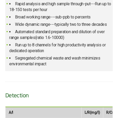
Rapid analysis and high sample through-put---Run up to
18-150 tests per hour
Broad working range---sub-ppb to percents
Wide dynamic range---typically two to three decades
Automated standard preparation and dilution of over
range samples(ratio 1.6-10000)
Run up to 8 channels for high productivity analysis or
dedicated operation
Segregated chemical waste and wash minimizes
environmental impact
Detection
A/I
L/R(mg/l)
R/Cr