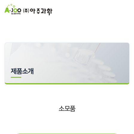
제품소개
소모품