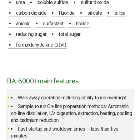
urea
soluble sulfide
sulfur dioxide
carbon dioxide
fluoride
silicate
silica
anionic
surfactant
boride
reducing sugar
total sugar
formaldehyde and Cr(VI)
FIA-6000+main features
Walk away operation-including ability to run overnight
Sample to run On-line preparation methods: Automatic
on-line distillation, UV digestion, extraction, heating, cooling
and cadmium reduction.
Fast startup and shutdown times---less than five
minutes