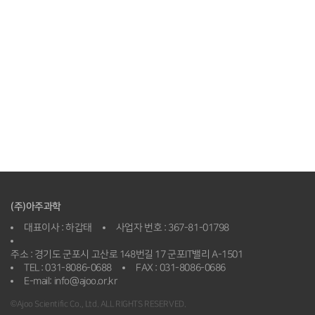
(주)아주과학
대표이사 : 하갑태
사업자 번호 : 367-81-01798
주소 : 경기도 군포시 고산로 148번길 17 군포IT밸리 A-1501
TEL : 031-8086-0688
FAX : 031-8086-0686
E-mail: info@ajoo.or.kr
©Ajoo Scientific Co., Ltd. ALL RIGHTS RESERVED.