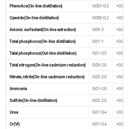
Phenolics(On-line distillation)
0.001-0.2
>0.999
Cyanide(On-line distillation)
0.002-0.2
>0.999
Anionic surfactant(On-line extraction)
0.05-2
>0.999
Total phosphorus(On-line distillation)
0.01-1
>0.999
Tatal phosphorus(Out-line distillation)
0.01-0.5
>0.999
Total nitrogen(On-line cadmium reduction)
0.05-2.0
>0.999
Nitrate, nitrite(On-line cadmium reduction)
0.02-2.0
>0.999
Ammonia
0.01-2.0
>0.999
Sulfide(On-line distillation)
0.02-2.0
>0.999
Urea
0.01-0.4
>0.999
Cr(VI)
0.01-0.4
>0.999