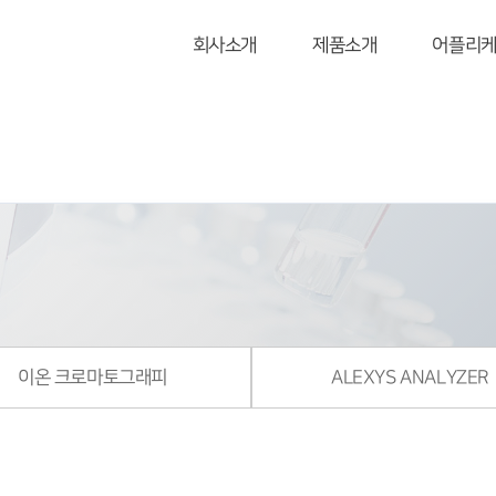
회사소개
제품소개
어플리
이온 크로마토그래피
ALEXYS ANALYZER