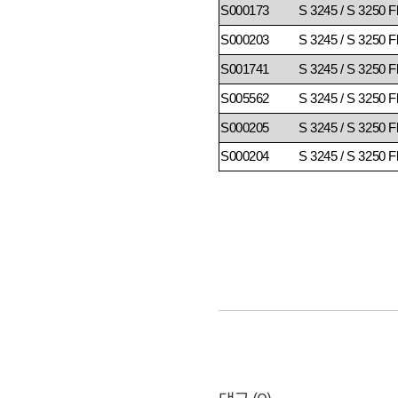
S000173
S 3245 / S 3250 F
S000203
S 3245 / S 3250 F
S001741
S 3245 / S 3250 F
S005562
S 3245 / S 3250 F
S000205
S 3245 / S 3250 F
S000204
S 3245 / S 3250 F