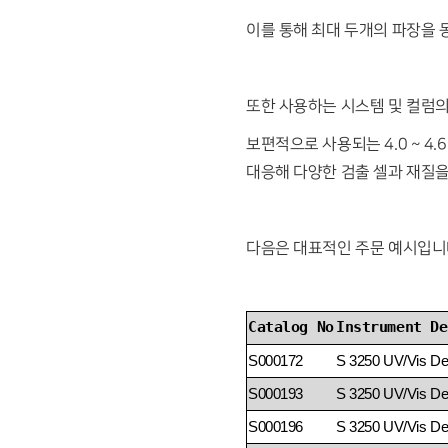
이를 통해 최대 두개의 파장을 
또한 사용하는 시스템 및 컬럼의
보편적으로 사용되는 4.0 ~ 4.6
대응해 다양한 검출 셀과 재질을
다음은 대표적인 주문 예시입니
Catalog No
Instrument De
S000172
S 3250 UV/Vis Det
S000193
S 3250 UV/Vis Det
S000196
S 3250 UV/Vis Det