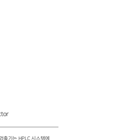
tor
is 검출기는 HPLC 시스템에