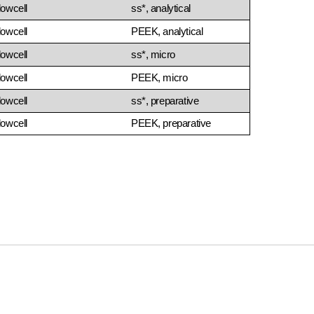
lowcell
ss*, analytical
lowcell
PEEK, analytical
lowcell
ss*, micro
lowcell
PEEK, micro
lowcell
ss*, preparative
lowcell
PEEK, preparative