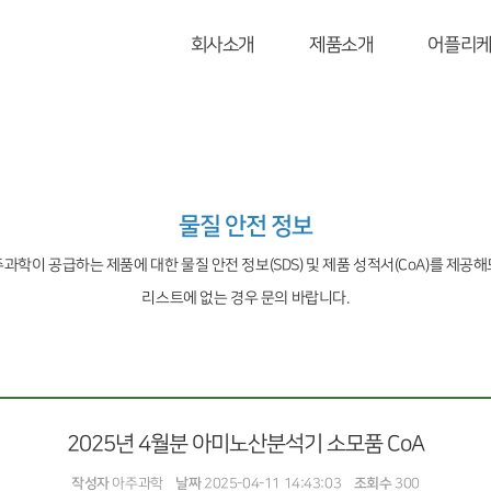
회사소개
제품소개
어플리
물질 안전 정보
아주과학이 공급하는 제품에 대한 물질 안전 정보(SDS) 및 제품 성적서(CoA)를 제공
리스트에 없는 경우 문의 바랍니다.
2025년 4월분 아미노산분석기 소모품 CoA
작성자
아주과학
날짜
2025-04-11 14:43:03
조회수
300