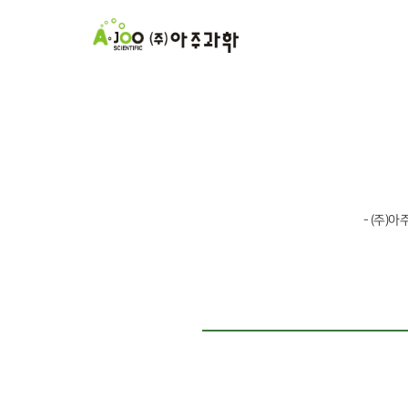
- (주)