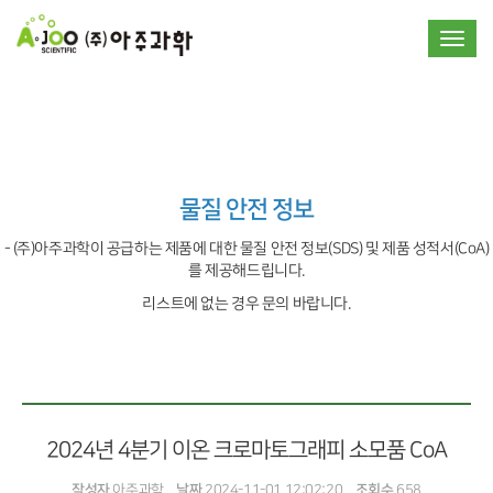
Toggle
물질 안전 정보
- (주)아주과학이 공급하는 제품에 대한 물질 안전 정보(SDS) 및 제품 성적서(CoA)
를 제공해드립니다.
리스트에 없는 경우 문의 바랍니다.
2024년 4분기 이온 크로마토그래피 소모품 CoA
작성자
아주과학
날짜
2024-11-01 12:02:20
조회수
658