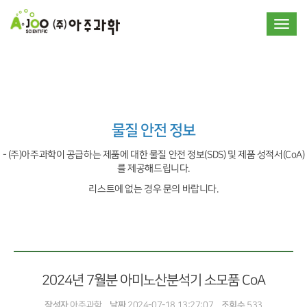
Toggle
물질 안전 정보
- (주)아주과학이 공급하는 제품에 대한 물질 안전 정보(SDS) 및 제품 성적서(CoA)
를 제공해드립니다.
리스트에 없는 경우 문의 바랍니다.
2024년 7월분 아미노산분석기 소모품 CoA
작성자
아주과학
날짜
2024-07-18 13:27:07
조회수
533