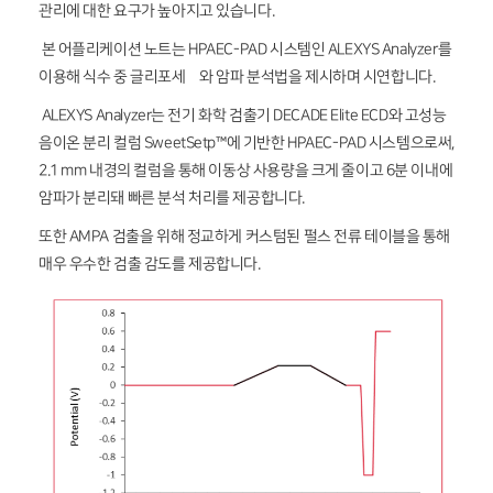
관리에 대한 요구가 높아지고 있습니다.
본 어플리케이션 노트는 HPAEC-PAD 시스템인 ALEXYS Analyzer를
이용해 식수 중 글리포세잍와 암파 분석법을 제시하며 시연합니다.
ALEXYS Analyzer는 전기 화학 검출기 DECADE Elite ECD와 고성능
음이온 분리 컬럼 SweetSetp™에 기반한 HPAEC-PAD 시스템으로써,
2.1 mm 내경의 컬럼을 통해 이동상 사용량을 크게 줄이고 6분 이내에
암파가 분리돼 빠른 분석 처리를 제공합니다.
또한 AMPA 검출을 위해 정교하게 커스텀된 펄스 전류 테이블을 통해
매우 우수한 검출 감도를 제공합니다.