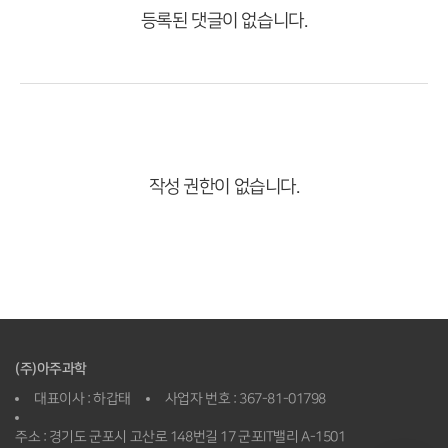
등록된 댓글이 없습니다.
작성 권한이 없습니다.
(주)아주과학
대표이사 : 하갑태
사업자 번호 : 367-81-01798
주소 : 경기도 군포시 고산로 148번길 17 군포IT밸리 A-1501