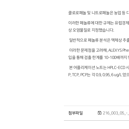
클로로페놀 및 니트로페놀은 농업 등 다
이러한 페놀류에 대한 규제는 유럽경제공동
상 오염물질로 지정했습니다.
일반적으로 페놀류 분석은 액체상 추출
이러한 문제점을 고려해, ALEXYS Phe
입을 통해 검출 한계를 10-100배까지
본 어플리케이션 노트는 HPLC-ECD 시스
P, TCP, PCP는 각 0.9, 0.95, 6
첨부파일
216_003_05_-_