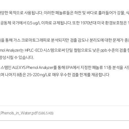
양한 목적으로 사용됩니다. 이러한 페놀류들은 하천 및 바다로 흘러들어가 강물, 식
체 국가에서 0.5 ug/L 이하로 규제됩니다. 또한 1970년대 미국 환경보호청은 
을 통해 가스 크로마토그래피로 분석되지만 검출 감도나 분리도에 대한 문제가 종
nol Analyzer는 HPLC-ECD 시스템으로써 단일 컬럼으로도 낮은 ppb 수준의 
 향상시킬 수 있습니다.
템인 ALEXYS Phenol Analyzer를 통해 EPA에서 지정한 페놀류 11종 분석을
 ug/L 였으며 나머지 8종은 25-220 ng/L로 매우 우수한 검출 한계를 제공합니다
Phenols_in_Water.pdf
(586.5 KB)