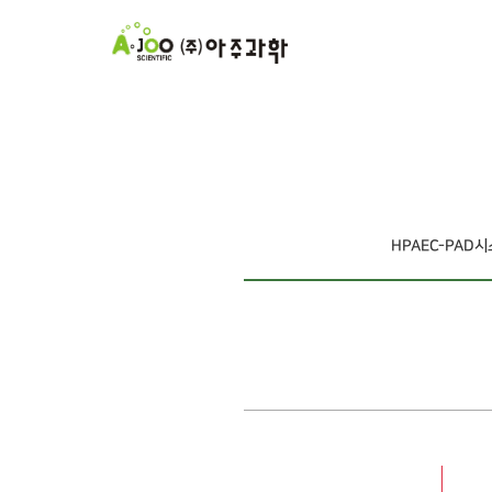
HPAEC-PAD시