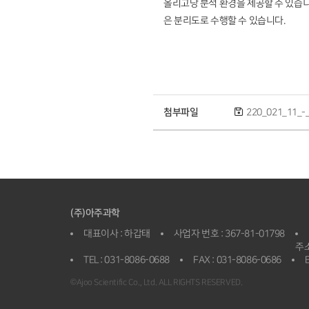
올리고당 분석 환경을 제공할 수 있습니
은 분리도로 수행할 수 있습니다.
첨부파일
220_021_11_-_P
(주)아주과학
대표이사 : 하갑태
사업자 번호 : 367-81-01798
주소
TEL : 031-8086-0688
FAX : 031-8086-0686
E
©Ajoo Scientific Co., Ltd. ALL RIGHTS RESERVED.