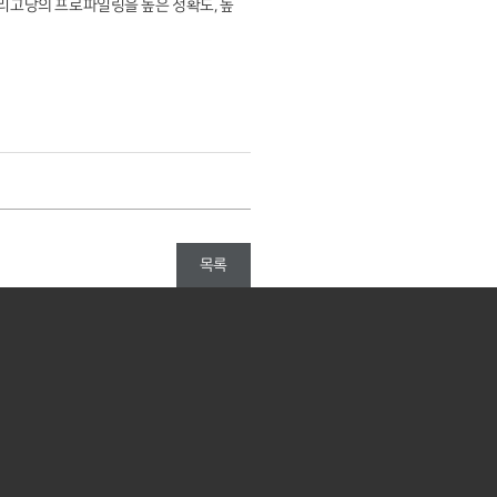
올리고당의 프로파일링을 높은 정확도, 높
목록