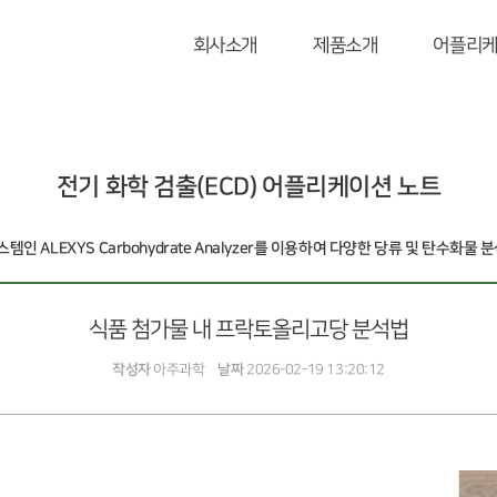
회사소개
제품소개
어플리
전기 화학 검출(ECD) 어플리케이션 노트
스템인 ALEXYS Carbohydrate Analyzer를 이용하여 다양한 당류 및 탄수화물
식품 첨가물 내 프락토올리고당 분석법
작성자
아주과학
날짜
2026-02-19 13:20:12