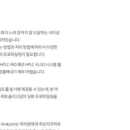
며 소화가 느려 장까지 잘 도달하는 식이섬
알려져있습니다.
는 방법과 처리 방법에 따라서 다양한
석과 프로파일링이 필요합니다.
-RID 혹은 HPLC-ELSD 시스템 활
 검출해내기 매우 어렵습니다.
감도를 동시에 제공할 수 있는데, 본 어
용한 프락토올리고당의 당류 프로파일링을
rate Analyzer는 여러분에게 최상의프락토