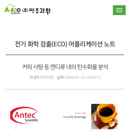
Toggle
전기 화학 검출(ECD) 어플리케이션 노트
커피 사탕 등 캔디류 내의 탄수화물 분석
작성자
아주과학
날짜
2026-01-14 18:53:13