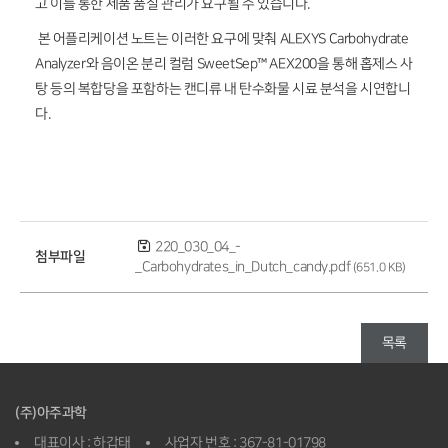
고 이를 통한 제품 품질 관리가 요구될 수 있습니다.
본 어플리케이션 노트는 이러한 요구에 맞춰 ALEXYS Carbohydrate
Analyzer와 음이온 분리 컬럼 SweetSep™ AEX200을 통해 홉제스 사
탕 등의 복합당을 포함하는 캔디류 내 탄수화물 시료 분석을 시연합니
다.
220_030_04_-
첨부파일
_Carbohydrates_in_Dutch_candy.pdf
(651.0 KB)
목록
(주)아주과학
대표이사 : 하갑태
사업자 번호 : 367-81-01798