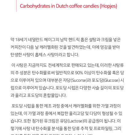
약 18세기 네덜란드 헤이그의 남작 헨드릭 홉은 설탕과 크림을 넣은
커피잔이 다음 날 캐러멜화된 것을 발견하였는데, 이에 영감을 받아
탄생한 사탕이 홉제스 사탕이라고 합니다.
이 사탕은 지금까지도 전세계적으로 판매되고 있는데, 이러한 사탕류
의 주 성분은 탄수화물로써 일반적으로 90% 이상이 탄수화물 혹은 당
으로 이루어져 있으며 대부분은 자당(Sucorse)과 포도당(Glucose) 시
럽으로 이루어져 있습니다. 포도당 시럽은 다양한 사슬 길이의 포도당
과 올리고 포도당의 혼합물입니다.
포도당 시럽을 통한 제조 과정 중에서 캐러멜화를 위한 가열 과정이
있는데, 이 가열 과정 중에서 복잡한 올리고당 및 다당이 형성될 수 있
습니다. 또한 첨가된 유크림은 유당(Lactose)의 공급원이 됩니다. 이
렇기에 사탕 내 탄수화물 분석을 통한 당류 추적 및 프로파일링, 그리