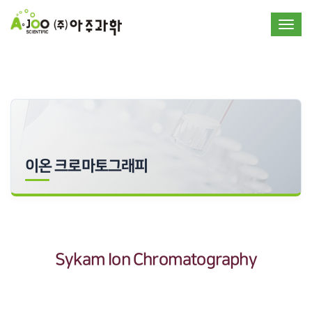
Toggle
이온 크로마토그래피
Sykam Ion Chromatography