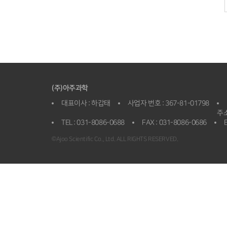
(주)아주과학
대표이사 : 하갑태
사업자 번호 : 367-81-01798
주소
TEL : 031-8086-0688
FAX : 031-8086-0686
E
©Ajoo Scientific Co., Ltd. ALL RIGHTS RESERVED.