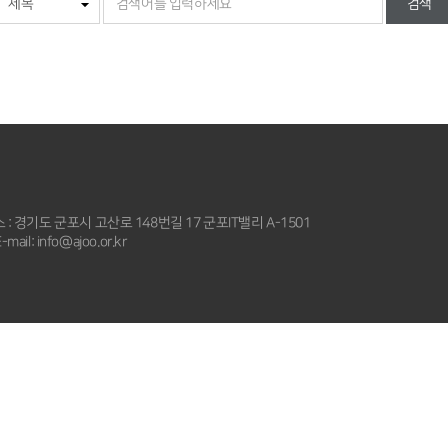
검색
 : 경기도 군포시 고산로 148번길 17 군포IT밸리 A-1501
-mail: info@ajoo.or.kr