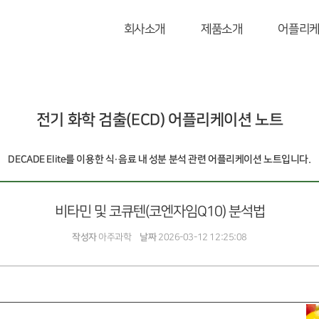
회사소개
제품소개
어플리
전기 화학 검출(ECD) 어플리케이션 노트
DECADE Elite를 이용한 식·음료 내 성분 분석 관련 어플리케이션 노트입니다.
비타민 및 코큐텐(코엔자임Q10) 분석법
작성자
아주과학
날짜
2026-03-12 12:25:08