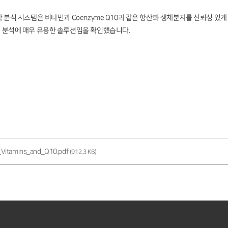
기화학 분석 시스템은 비타민과 Coenzyme Q10과 같은 항산화 생체분자를 신뢰성 있
품질 분석에 매우 유용한 솔루션임을 확인했습니다.
Vitamins_and_Q10.pdf
(912.3 KB)