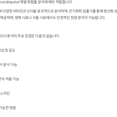
ne/ubiquinol 계열 화합물 분석에 매우 적합합니다.
여 다양한 비타민과 Q10을 효과적으로 분리하며, 전기화학 검출기를 통해 항산화 
를 제공하며, 생체 시료나 식품 시료에서도 안정적인 정량 분석이 가능합니다.
 및 Q10 분석의 주요 장점은 다음과 같습니다.
성 및 감도
동시 분석 가능
분석 적용 가능
이스라인
 가능한 방법