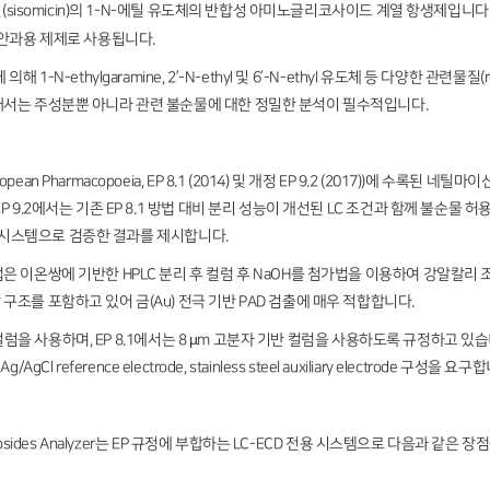
(sisomicin)의 1-N-에틸 유도체의 반합성 아미노글리코사이드 계열 항생제입니
 안과용 제제로 사용됩니다.
-N-ethylgaramine, 2’-N-ethyl 및 6’-N-ethyl 유도체 등 다양한 관련물질(re
해서는 주성분뿐 아니라 관련 불순물에 대한 정밀한 분석이 필수적입니다.
n Pharmacopoeia, EP 8.1 (2014) 및 개정 EP 9.2 (2017))에 수록된
P 9.2에서는 기존 EP 8.1 방법 대비 분리 성능이 개선된 LC 조건과 함께 불순물
CD 시스템으로 검증한 결과를 제시합니다.
 이온쌍에 기반한 HPLC 분리 후 컬럼 후 NaOH를 첨가법을 이용하여 강알칼리 조
조를 포함하고 있어 금(Au) 전극 기반 PAD 검출에 매우 적합합니다.
18 컬럼을 사용하며, EP 8.1에서는 8 µm 고분자 기반 컬럼을 사용하도록 규정하고 
/AgCl reference electrode, stainless steel auxiliary electrode 구성을 요구
cosides Analyzer는 EP 규정에 부합하는 LC-ECD 전용 시스템으로 다음과 같은 