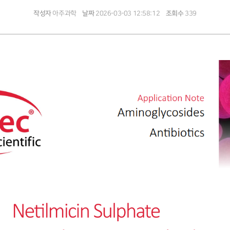
작성자
아주과학
날짜
2026-03-03 12:58:12
조회수
339