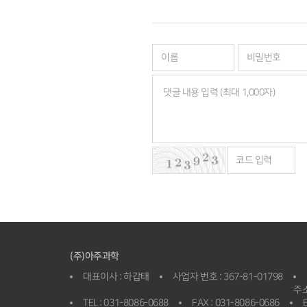
(주)아주과학
대표이사 : 하갑태
사업자 번호 : 367-81-01798
주소
TEL : 031-8086-0688
FAX : 031-8086-0686
E