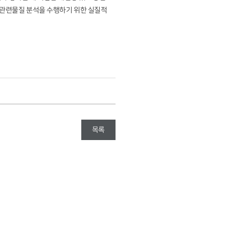
신 관련물질 분석을 수행하기 위한 실질적
목록