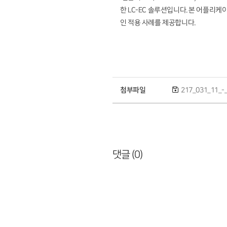
한 LC-EC 솔루션입니다. 본 어플리
인 적용 사례를 제공합니다.
첨부파일
217_031_11_-_N
댓글 (
0
)