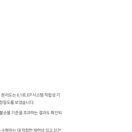
신 간 분리도는 6.1로, EP 시스템 적합성 기
한 정밀도를 보였습니다.
 EP 불순물 기준을 초과하는 결과도 확인되
질 분석을 수행하는 데 적합한 재현성 있고 강건