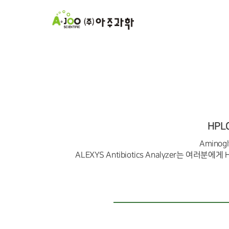
HPL
Amino
ALEXYS Antibiotics Analyzer는 