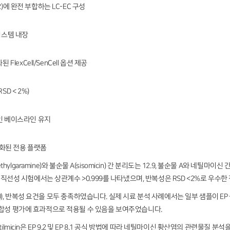
9.2)에 완전 부합하는 LC-EC 구성
시스템 내장
FlexCell/SenCell 옵션 제공
D < 2%)
인 베이스라인 유지
화된 전용 플랫폼
ethylgaramine)와 불순물 A(sisomicin) 간 분리도는 12.9, 불순물 A와 네틸마이
다. 직선성 시험에서는 상관계수 >0.999를 나타냈으며, 반복성은 RSD <2%로 우수
N >10), 반복성 요건을 모두 충족하였습니다. 실제 시료 분석 사례에서는 일부 샘플이
적합성 평가에 효과적으로 적용될 수 있음을 보여주었습니다.
r Netilmicin은 EP 9.2 및 EP 8.1 공식 방법에 따라 네틸마이신 황산염의 관련물