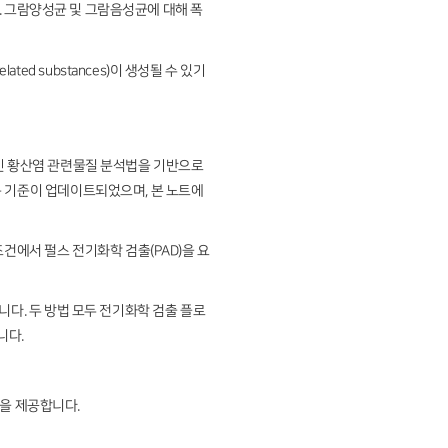
다. 그람양성균 및 그람음성균에 대해 폭
lated substances)이 생성될 수 있기
 네틸마이신 황산염 관련물질 분석법을 기반으로
 허용 기준이 업데이트되었으며, 본 노트에
건에서 펄스 전기화학 검출(PAD)을 요
있습니다. 두 방법 모두 전기화학 검출 플로
합니다.
장점을 제공합니다.