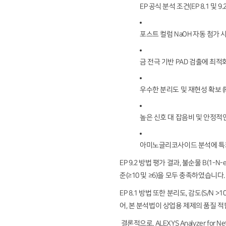
EP 공식 분석 조건(EP 8.1 및 
포스트 컬럼 NaOH 자동 첨가 
금 전극 기반 PAD 검출에 최적화된 
우수한 분리도 및 재현성 확보 (RS
높은 신호 대 잡음비 및 안정적
아미노글리코사이드 분석에 특
EP 9.2 방법 평가 결과, 불순물 B(1-N-
준(≥10 및 ≥6)을 모두 충족하였습니
EP 8.1 방법 또한 분리도, 감도(S/
어, 본 분석법이 상업용 제제의 품질 
결론적으로, ALEXYS Analyzer fo