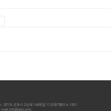
 : 경기도 군포시 고산로 148번길 17 군포IT밸리 A-1501
-mail: info@ajoo.or.kr