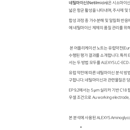
네틸마이신(Netilmicin)
은 시소마이신
넓은 항균 활성을 나타내며, 주사제 및
합성 과정 중 가수분해 및 알킬화 반응에 의해 1
에 네틸마이신 제제의 품질 관리를 위
본 어플리케이션 노트는 유럽약전(Europea
수행된 평가 결과를 소개합니다. 특히 E
서는 두 방법 모두를 ALEXYS LC-E
유럽 약전에 따른 네틸마이신 분석 방법은
구합니다. 네틸마이신과 관련물질은 당 구
EP 9.2에서는 5 µm 실리카 기반 C
우셀 조건으로 Au working electrode, Ag
본 분석에 사용된 ALEXYS Aminogly